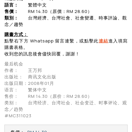
語言：
繁體中文
售價：
RM 14.30（原價：RM 28.60）
類別：
台灣經濟、台灣社會、社會變遷、時事評論、觀
念／趨勢
購書方式：
點擊右下方 Whatsapp 留言連繫，或點擊此
連結
進入填寫
購書表格。
收到您的訊息後會儘快回覆，謝謝！
最后机会
作者： 王万邦
出版社： 商讯文化出版
出版日期：2008年01月
语言： 繁体中文
售价： RM 14.30（原价：RM 28.60）
类别： 台湾经济、台湾社会、社会变迁、时事评论、观
念／趋势
#MC311023