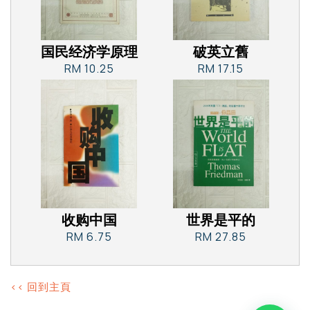
国民经济学原理
破英立舊
RM 10.25
RM 17.15
收购中国
世界是平的
RM 6.75
RM 27.85
<< 回到主頁