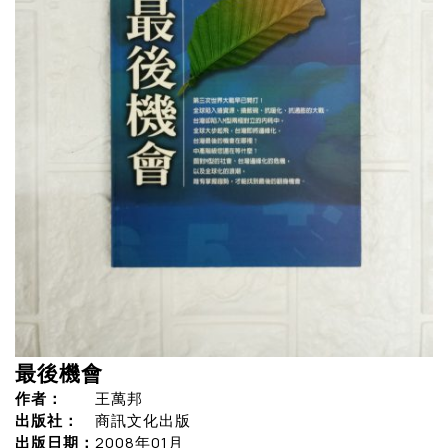
最後機會
作者：
王萬邦
出版社：
商訊文化出版
出版日期：
2008年01月